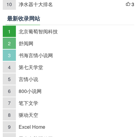
10
净水器十大排名
3

最新收录网站
1
北京葡萄智阅科技
2
舒阅网
3
书海言情小说网
4
第七天学堂
5
言情小说
6
800小说网
7
笔下文学
8
驱动天空
9
Excel Home