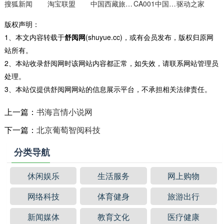
搜狐新闻
淘宝联盟
中国西藏旅游网
CA001中国音响第一网
驱动之家
版权声明：
1、本文内容转载于
舒阅网
(shuyue.cc)，或有会员发布，版权归原网
站所有。
2、本站收录舒阅网时该网站内容都正常，如失效，请联系网站管理员
处理。
3、本站仅提供舒阅网网站的信息展示平台，不承担相关法律责任。
上一篇：
书海言情小说网
下一篇：
北京葡萄智阅科技
分类导航
休闲娱乐
生活服务
网上购物
网络科技
体育健身
旅游出行
新闻媒体
教育文化
医疗健康