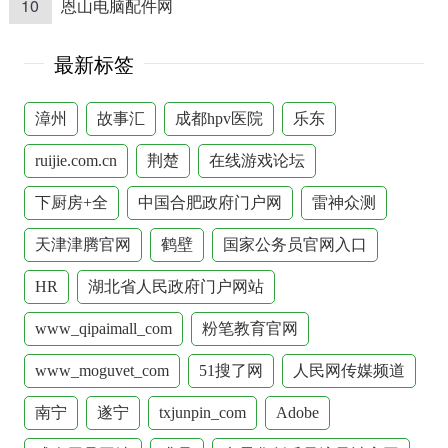
10
恩山电脑配件网
最新标签
漳州
故事汇
成都hpv医院
乐东
ruijie.com.cn
荆楚
在线游戏论坛
下厨房+全
中国合肥政府门户网
雷神众测
天津津腾官网
鹤壁
国家公务员官网入口
HR
湖北省人民政府门户网站
www_qipaimall_com
粉笔教育官网
www_moguvet_com
51搜了网
人民网传媒频道
南宁
遂宁
txjunpin_com
Adobe