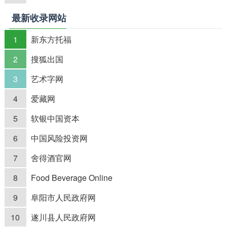
最新收录网站
1
新东方托福
2
搜狐出国
3
艺术字网
4
爱藏网
5
软银中国资本
6
中国风险投资网
7
舍得酒官网
8
Food Beverage Online
9
阜阳市人民政府网
10
遂川县人民政府网