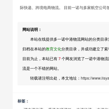
际快递、跨境电商物流。 目前一诺与多家航空公司
网站说明：
本站在线提供多一诺中港物流网站的分类目录索引及网址
归档在本站的
教育文化
分类目录，并成功建立了索
目前为止，本站已有
7
个网友浏览了一诺中港物流
流是一个不错的网站。
转载请注明出处，本文地址：
https://www.iis
标签：