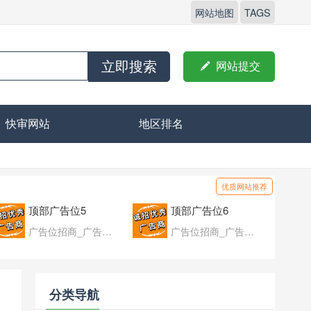
网站地图
TAGS
立即搜索

网站提交
快审网站
地区排名
优质网站推荐
顶部广告位5
顶部广告位6
广告位招商_广告位待售
广告位招商_广告位待售
分类导航