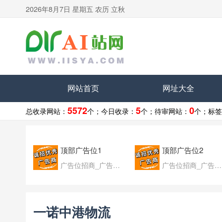
2026年8月7日 星期五 农历 立秋
网站首页
网址大全
5572
5
0
总收录网站：
个；
今日收录：
个；
待审网站：
个；
标签
顶部广告位1
顶部广告位2
广告位招商_广告位待售
广告位招商_广告位待售
一诺中港物流