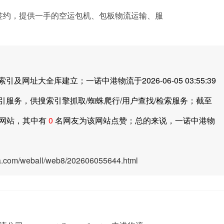
签约，提供一手的空运包机、包板物流运输、服
大全库建立；一诺中港物流于2026-06-05 03:55:39
引服务，供搜索引擎抓取/蜘蛛爬行/用户查找/检索服务；截至
网站，其中有
0
名网友为该网站点赞；总的来说，一诺中港物
ya.com/weball/web8/202606055644.html