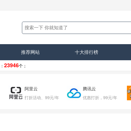
推荐网站
十大排行榜
23946
：
个；
阿里云
腾讯云
打折活动、99元/年
优惠打折，99元/年