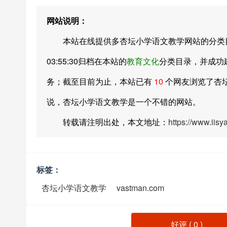
网站说明：
本站在线提供多杏坛小学语文教学网站的分类目录索
03:55:30归档在本站的
教育文化
分类目录，并成功
务；截至目前为止，本站已有
10
个网友浏览了杏
说，杏坛小学语文教学是一个不错的网站。
转载请注明出处，本文地址：
https://www.iis
标签：
杏坛小学语文教学
vastman.com
好评 (
0
)