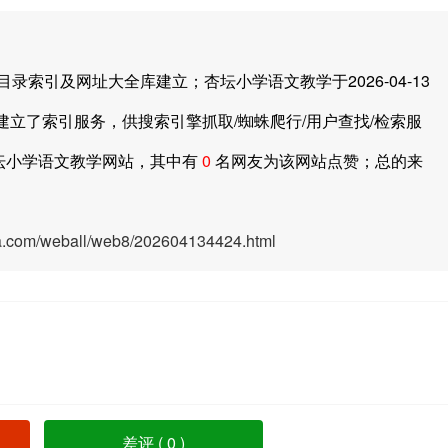
引及网址大全库建立；杏坛小学语文教学于2026-04-13
建立了索引服务，供搜索引擎抓取/蜘蛛爬行/用户查找/检索服
坛小学语文教学网站，其中有
0
名网友为该网站点赞；总的来
ya.com/weball/web8/202604134424.html
差评 (
0
)