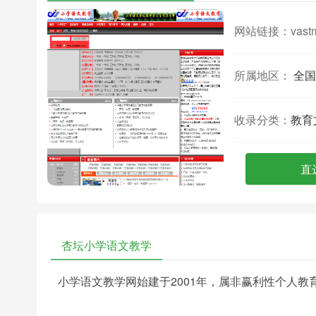
网站链接：
vast
所属地区：
全国
收录分类：
教育
直
杏坛小学语文教学
小学语文教学网始建于2001年，属非赢利性个人教