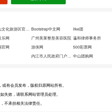
牛首山文化旅游区官方网站
Bootstrap中文网
like团
音乐网
广州美莱整形美容医院
瀛和律师事务所
锡官网
游侠网
500彩票网
内江市人民政府门户网站
中山团购网
.com)，或有会员发布，版权归原网站所有。
，如失效，请联系网站管理员处理。
台，不承担相关法律责任。