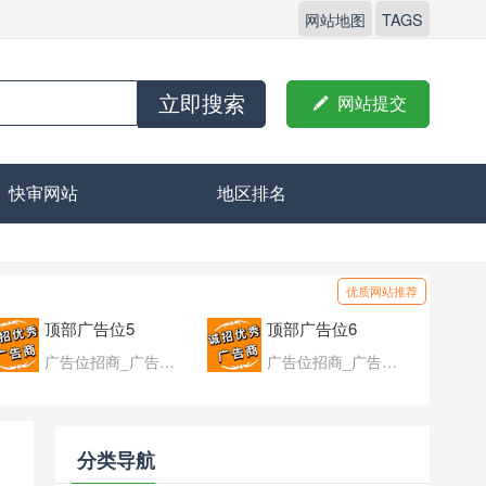
网站地图
TAGS
立即搜索

网站提交
快审网站
地区排名
优质网站推荐
顶部广告位5
顶部广告位6
广告位招商_广告位待售
广告位招商_广告位待售
分类导航