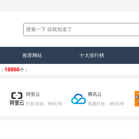
推荐网站
十大排行榜
18866
：
个；
阿里云
腾讯云
打折活动、99元/年
优惠打折，99元/年