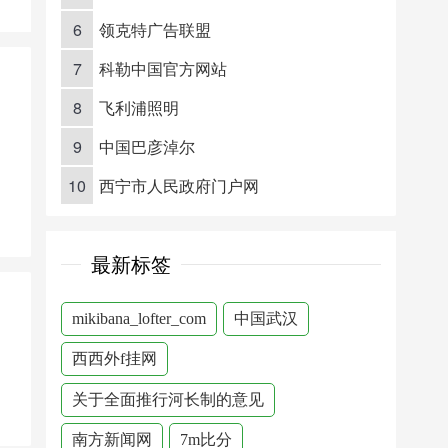
6
领克特广告联盟
7
科勒中国官方网站
8
飞利浦照明
9
中国巴彦淖尔
10
西宁市人民政府门户网
最新标签
mikibana_lofter_com
中国武汉
西西外f挂网
关于全面推行河长制的意见
南方新闻网
7m比分