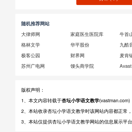
随机推荐网站
大律师网
家庭医生医院库
格林文学
华平股份
九酷
极客公园
财界网
麦肯
苏州广电网
馒头商学院
Avast
版权声明：
1、本文内容转载于
杏坛小学语文教学
(vastman
2、本站收录杏坛小学语文教学时该网站内容都正常
3、本站仅提供杏坛小学语文教学网站的信息展示平