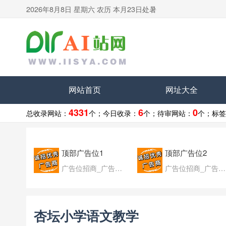
2026年8月8日 星期六 农历 本月23日处暑
网站首页
网址大全
4331
6
0
总收录网站：
个；
今日收录：
个；
待审网站：
个；
标签
顶部广告位1
顶部广告位2
广告位招商_广告位待售
广告位招商_广告位待售
杏坛小学语文教学