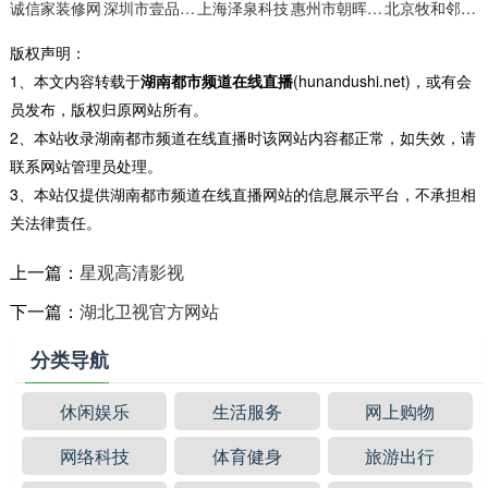
诚信家装修网
深圳市壹品供应链
上海泽泉科技
惠州市朝晖铁艺工程
北京牧和邻宠物用品有限责任公司
版权声明：
1、本文内容转载于
湖南都市频道在线直播
(hunandushi.net)，或有会
员发布，版权归原网站所有。
2、本站收录湖南都市频道在线直播时该网站内容都正常，如失效，请
联系网站管理员处理。
3、本站仅提供湖南都市频道在线直播网站的信息展示平台，不承担相
关法律责任。
上一篇：
星观高清影视
下一篇：
湖北卫视官方网站
分类导航
休闲娱乐
生活服务
网上购物
网络科技
体育健身
旅游出行