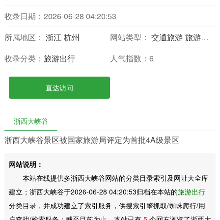
收录日期：2026-06-28 04:20:53
所属地区：
浙江
杭州
网站类型：
交通旅游
旅游网站
收录分类：
旅游出行
人气指数：
6
直达访问
浙西大峡谷
浙西大峡谷景区被国家旅游局评定为首批4A级景区
网站说明：
本站在线提供多浙西大峡谷网站的分类目录索引及网址大全库
建立；浙西大峡谷于2026-06-28 04:20:53归档在本站的
旅游出行
分类目录，并成功建立了索引服务，供搜索引擎抓取/蜘蛛爬行/用
户查找/检索服务；截至目前为止，本站已有
5
个网友浏览了浙西大