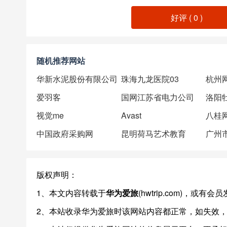
好评 (
0
)
随机推荐网站
华新水泥股份有限公司
珠海九龙医院03
杭州
爱羽客
国网江苏省电力公司
洛阳
视觉me
Avast
八桂
中国政府采购网
昆明荷马艺术教育
版权声明：
1、本文内容转载于
华为爱旅
(hwtrip.com)，或
2、本站收录华为爱旅时该网站内容都正常，如失效