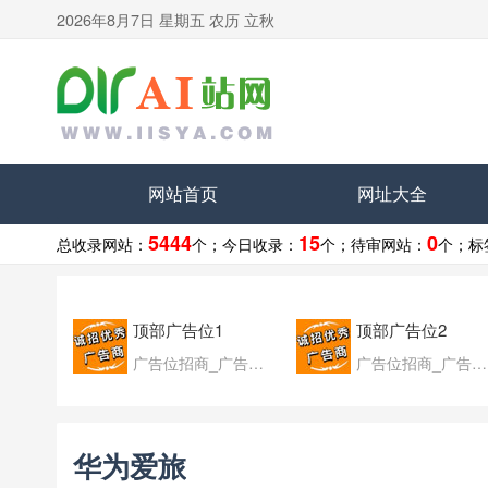
2026年8月7日 星期五 农历 立秋
网站首页
网址大全
5444
15
0
总收录网站：
个；
今日收录：
个；
待审网站：
个；
标
顶部广告位1
顶部广告位2
广告位招商_广告位待售
广告位招商_广告位待售
华为爱旅