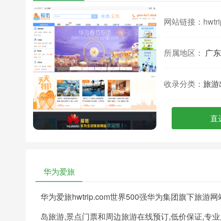
网站链接：
hwtr
所属地区：
广东
收录分类：
旅游
直
华为爱旅
华为爱旅hwtrip.com世界500强华为集团旗下旅
岛旅游,景点门票和周边旅游在线预订,低价保证,专业