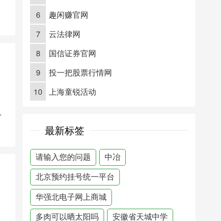
6
趣闲赚官网
7
云法律网
8
国信证券官网
9
投一把股票行情网
10
上海童锐活动
音乐学校
最新标签
请输入您的问题
中冶
北京预约挂号统一平台
华强北电子网上商城
多肉可以晒太阳吗
安徽省天城中学