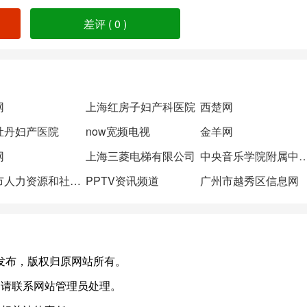
差评 (
0
)
网
上海红房子妇产科医院
西楚网
牡丹妇产医院
now宽频电视
金羊网
网
上海三菱电梯有限公司
中央音乐学院附属中等
广州市人力资源和社会保障局网站
PPTV资讯频道
广州市越秀区信息网
有会员发布，版权归原网站所有。
，请联系网站管理员处理。