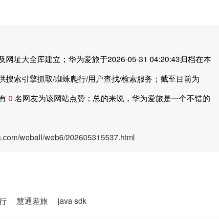
库建立；华为爱旅于2026-05-31 04:20:43归档在本
搜索引擎抓取/蜘蛛爬行/用户查找/检索服务；截至目前为
中有
0
名网友为该网站点赞；总的来说，华为爱旅是一个不错的
ya.com/weball/web6/202605315537.html
行
慧通差旅
java sdk