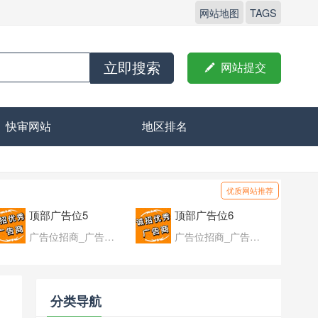
网站地图
TAGS
立即搜索

网站提交
快审网站
地区排名
优质网站推荐
顶部广告位5
顶部广告位6
广告位招商_广告位待售
广告位招商_广告位待售
分类导航