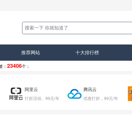
推荐网站
十大排行榜
23406
签：
个；
阿里云
腾讯云
打折活动、99元/年
优惠打折，99元/年