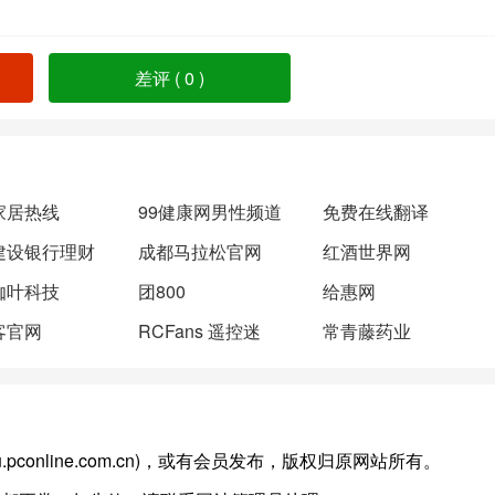
差评 (
0
)
家居热线
99健康网男性频道
免费在线翻译
建设银行理财
成都马拉松官网
红酒世界网
伽叶科技
团800
给惠网
客官网
RCFans 遥控迷
常青藤药业
du.pconline.com.cn)，或有会员发布，版权归原网站所有。