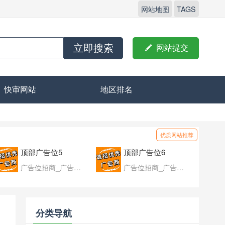
网站地图
TAGS
立即搜索

网站提交
快审网站
地区排名
优质网站推荐
顶部广告位5
顶部广告位6
广告位招商_广告位待售
广告位招商_广告位待售
分类导航