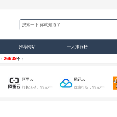
推荐网站
十大排行榜
26639
：
个；
阿里云
腾讯云
打折活动、99元/年
优惠打折，99元/年