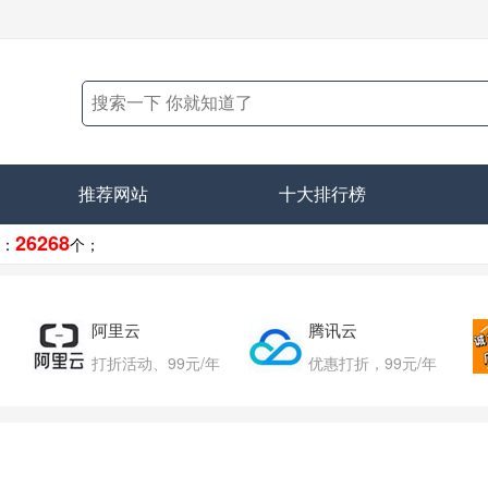
推荐网站
十大排行榜
26268
：
个；
阿里云
腾讯云
打折活动、99元/年
优惠打折，99元/年