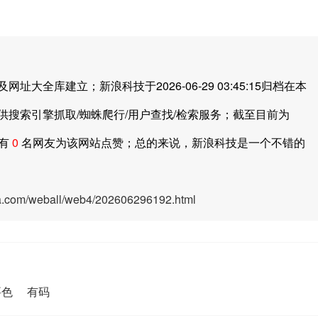
库建立；新浪科技于2026-06-29 03:45:15归档在本
搜索引擎抓取/蜘蛛爬行/用户查找/检索服务；截至目前为
中有
0
名网友为该网站点赞；总的来说，新浪科技是一个不错的
ya.com/weball/web4/202606296192.html
要色
有码