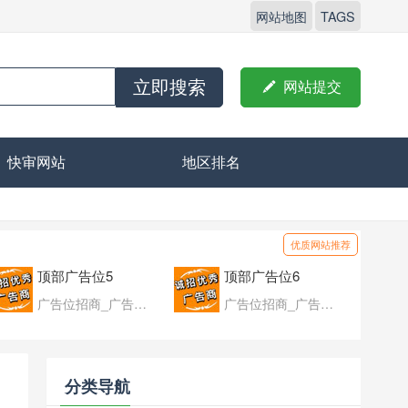
网站地图
TAGS
立即搜索

网站提交
快审网站
地区排名
优质网站推荐
顶部广告位5
顶部广告位6
广告位招商_广告位待售
广告位招商_广告位待售
分类导航