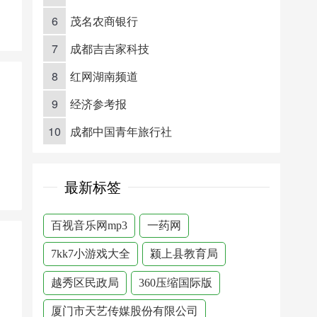
6
茂名农商银行
7
成都吉吉家科技
8
红网湖南频道
9
经济参考报
10
成都中国青年旅行社
最新标签
百视音乐网mp3
一药网
7kk7小游戏大全
颍上县教育局
越秀区民政局
360压缩国际版
厦门市天艺传媒股份有限公司