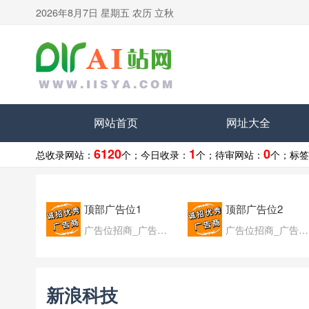
2026年8月7日 星期五 农历 立秋
网站首页
网址大全
6120
1
0
总收录网站：
个；
今日收录：
个；
待审网站：
个；
标签
顶部广告位1
顶部广告位2
广告位招商_广告位待售
广告位招商_广告位待售
新浪科技