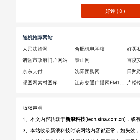
好评 (
0
)
随机推荐网站
人民法治网
合肥机电学校
好买
诸暨市政府门户网站
泰山网
百度
京东支付
沈阳团购网
日照
昵图网素材图库
江苏交通广播网FM101.1
卢松
版权声明：
1、本文内容转载于
新浪科技
(tech.sina.com.
2、本站收录新浪科技时该网站内容都正常，如失效