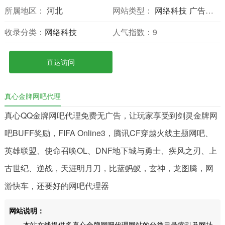
所属地区：
河北
网站类型：
网络科技
广告联盟
收录分类：
网络科技
人气指数：
9
直达访问
真心金牌网吧代理
真心QQ金牌网吧代理免费无广告，让玩家享受到剑灵金牌网
吧BUFF奖励，FIFA Online3，腾讯CF穿越火线主题网吧、
英雄联盟、使命召唤OL、DNF地下城与勇士、疾风之刃、上
古世纪、逆战，天涯明月刀，比蓝蚂蚁，玄神，龙图腾，网
游快车，还要好的网吧代理器
网站说明：
本站在线提供多真心金牌网吧代理网站的分类目录索引及网址