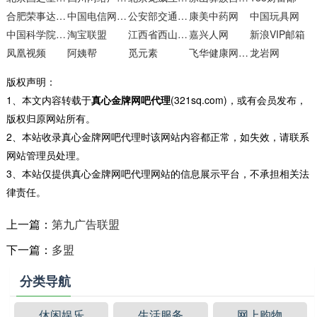
合肥荣事达太阳能
中国电信网上营业厅
公安部交通安全综合服务管理平台
康美中药网
中国玩具网
中国科学院邮件系统
淘宝联盟
江西省西山学校
嘉兴人网
新浪VIP邮箱
凤凰视频
阿姨帮
觅元素
飞华健康网减肥频道
龙岩网
版权声明：
1、本文内容转载于
真心金牌网吧代理
(321sq.com)，或有会员发布，
版权归原网站所有。
2、本站收录真心金牌网吧代理时该网站内容都正常，如失效，请联系
网站管理员处理。
3、本站仅提供真心金牌网吧代理网站的信息展示平台，不承担相关法
律责任。
上一篇：
第九广告联盟
下一篇：
多盟
分类导航
休闲娱乐
生活服务
网上购物