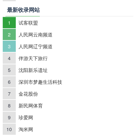
最新收录网站
1
试客联盟
2
人民网云南频道
3
人民网辽宁频道
4
伴游天下旅行
5
沈阳新乐遗址
6
深圳市梦趣生活科技
7
金花股份
8
新民网体育
9
珍爱网
10
淘米网