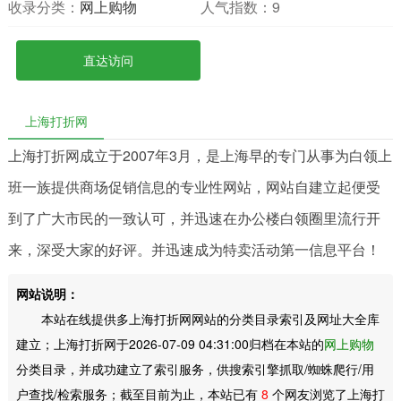
收录分类：
网上购物
人气指数：
9
直达访问
上海打折网
上海打折网成立于2007年3月，是上海早的专门从事为白领上
班一族提供商场促销信息的专业性网站，网站自建立起便受
到了广大市民的一致认可，并迅速在办公楼白领圈里流行开
来，深受大家的好评。并迅速成为特卖活动第一信息平台！
网站说明：
本站在线提供多上海打折网网站的分类目录索引及网址大全库
建立；上海打折网于2026-07-09 04:31:00归档在本站的
网上购物
分类目录，并成功建立了索引服务，供搜索引擎抓取/蜘蛛爬行/用
户查找/检索服务；截至目前为止，本站已有
8
个网友浏览了上海打