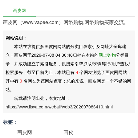
画皮网
画皮网（www.vapee.com）网络购物,网络购物买家交流。
网站说明：
本站在线提供多画皮网网站的分类目录索引及网址大全库建
立；画皮网于2026-07-08 04:30:46归档在本站的
网上购物
分类目
录，并成功建立了索引服务，供搜索引擎抓取/蜘蛛爬行/用户查找/
检索服务；截至目前为止，本站已有
4
个网友浏览了画皮网网站，
其中有
0
名网友为该网站点赞；总的来说，画皮网是一个不错的网
站。
转载请注明出处，本文地址：
https://www.iisya.com/weball/web3/202607086410.html
标签：
画皮网
画皮