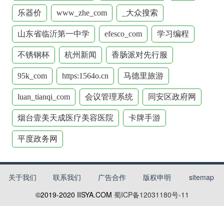
乐器价
www_zhe_com
_大众搜索
山东省临沂第一中学
efesco_com
学习编程
不锈钢杯
杭州新闻
香肠派对先行服
95k_com
https:1564o.cn
马德里旅游
luan_tianqi_com
会议管理系统
同安区政府网
烟台壹美天成医疗美容医院
卡牌手游
平度政务网
关于我们
联系我们
广告合作
版权申明
sitemap
©2019-2020
IISYA.COM
蜀ICP备12031180号-11