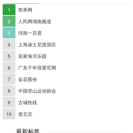
1
简单网
2
人民网湖南频道
3
河南一百度
4
上海迪士尼度假区
5
皇家海洋乐园
6
广东千年瑶寨官网
7
金花股份
8
中国登山运动协会
9
古城热线
10
老北京
最新标签