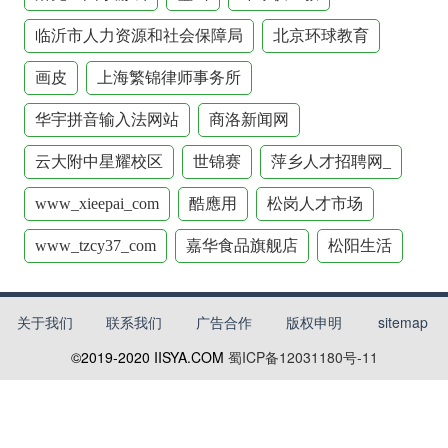
临沂市人力资源和社会保障局
北京环球教育
画皮
上海繁锦律师事务所
华宇拼音输入法网站
商洛新闻网
云大附中星耀校区
世锦赛
萍乡人才招聘网_
www_xieepai_com
酷應用
松岗人才市场
www_tzcy37_com
嘉华食品旗舰店
松阳生活
关于我们
联系我们
广告合作
版权申明
sitemap
©2019-2020
IISYA.COM
蜀ICP备12031180号-11