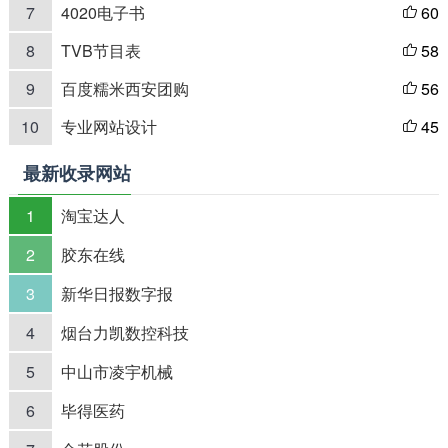
7
4020电子书
60

8
TVB节目表
58

9
百度糯米西安团购
56

10
专业网站设计
45

最新收录网站
1
淘宝达人
2
胶东在线
3
新华日报数字报
4
烟台力凯数控科技
5
中山市凌宇机械
6
毕得医药