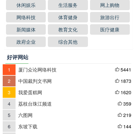
休闲娱乐
生活服务
网上购物
网络科技
体育健身
旅游出行
新闻媒体
教育文化
医疗健康
政府企业
综合其他
好评网站
1
厦门众论网络科技
5441

2
中国裁判文书网
1873

3
我爱蛋糕网
1620

4
荔枝台珠江频道
359

5
六图网
219

6
东坡下载
144
