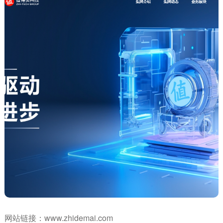
网站链接：
www.zhidemai.com