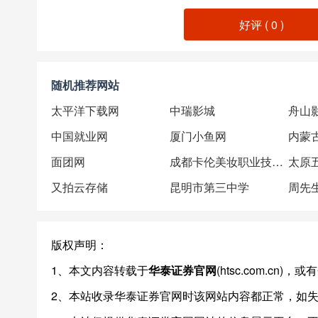
好评 (
0
)
随机推荐网站
太平洋下载网
中瑞影城
舟山
中国就业网
厦门小鱼网
内蒙古
面团网
成都卡伦美妆职业技能培训学校
太原
又拍云存储
昆明市第三中学
周先
版权声明：
1、本文内容转载于
华泰证券官网
(htsc.com.c
2、本站收录华泰证券官网时该网站内容都正常，如