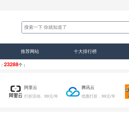
推荐网站
十大排行榜
23288
：
个；
阿里云
腾讯云
打折活动、99元/年
优惠打折，99元/年