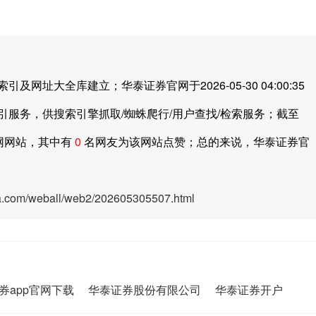
大全库建立；华泰证券官网于2026-05-30 04:00:35
引服务，供搜索引擎抓取/蜘蛛爬行/用户查找/检索服务；截至
网网站，其中有
0
名网友为该网站点赞；总的来说，华泰证券官
ya.com/weball/web2/202605305507.html
券app官网下载
华泰证券股份有限公司
华泰证券开户