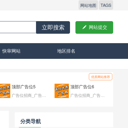
网站地图
TAGS
立即搜索

网站提交
快审网站
地区排名
优质网站推荐
顶部广告位5
顶部广告位6
广告位招商_广告位待售
广告位招商_广告位待售
分类导航