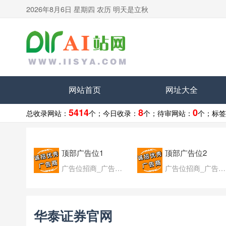
2026年8月6日 星期四 农历 明天是立秋
网站首页
网址大全
5414
8
0
总收录网站：
个；
今日收录：
个；
待审网站：
个；
标签
顶部广告位1
顶部广告位2
广告位招商_广告位待售
广告位招商_广告位待售
华泰证券官网