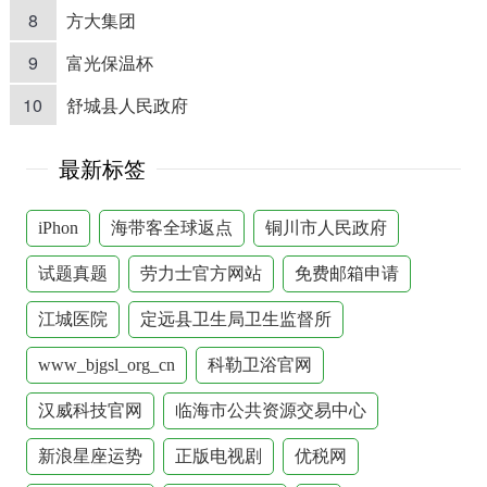
8
方大集团
9
富光保温杯
10
舒城县人民政府
最新标签
iPhon
海带客全球返点
铜川市人民政府
试题真题
劳力士官方网站
免费邮箱申请
江城医院
定远县卫生局卫生监督所
www_bjgsl_org_cn
科勒卫浴官网
汉威科技官网
临海市公共资源交易中心
新浪星座运势
正版电视剧
优税网