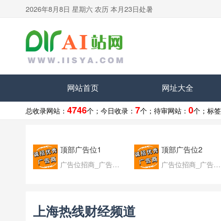
2026年8月8日 星期六 农历 本月23日处暑
网站首页
网址大全
4746
7
0
总收录网站：
个；
今日收录：
个；
待审网站：
个；
标签
顶部广告位1
顶部广告位2
广告位招商_广告位待售
广告位招商_广告位待售
上海热线财经频道