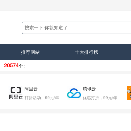
推荐网站
十大排行榜
20574
：
个；
阿里云
腾讯云
打折活动、99元/年
优惠打折，99元/年