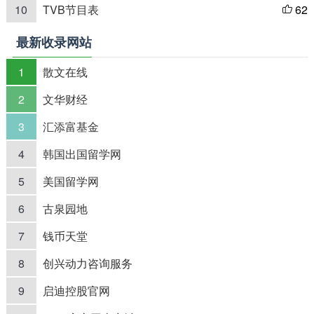
10
TVB节目表
62

最新收录网站
1
散文在线
2
文华财经
3
汇添富基金
4
韩国出国留学网
5
美国留学网
6
古泉园地
7
钱币天堂
8
创兴动力咨询服务
9
启迪控股官网