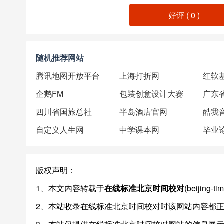
好评 (
0
)
随机推荐网站
腾讯地图开放平台
上海打折网
红软
企鹅FM
包装创意设计大赛
四川省国旅总社
半岛酒店官网
酷我
自定义人生网
中学课本网
毕业
版权声明：
1、本文内容转载于
在线标准北京时间校对
(beijin
2、本站收录在线标准北京时间校对时该网站内容都