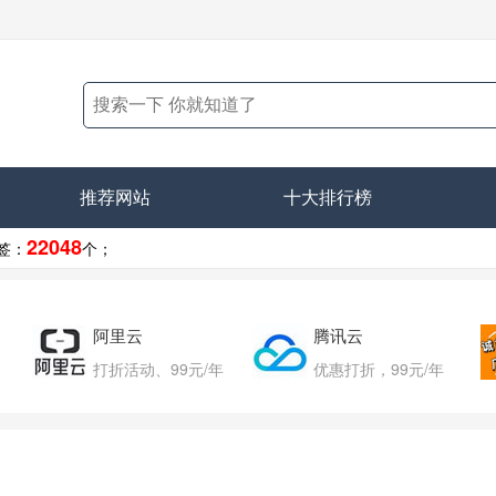
推荐网站
十大排行榜
22048
签：
个；
阿里云
腾讯云
打折活动、99元/年
优惠打折，99元/年