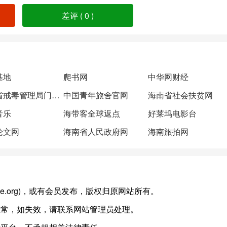
差评 (
0
)
基地
爬书网
中华网财经
广东省戒毒管理局门户网站
中国青年旅舍官网
海南省社会扶贫网
音乐
海带客全球返点
好莱坞电影台
论文网
海南省人民政府网
海南旅拍网
g-time.org)，或有会员发布，版权归原网站所有。
正常，如失效，请联系网站管理员处理。