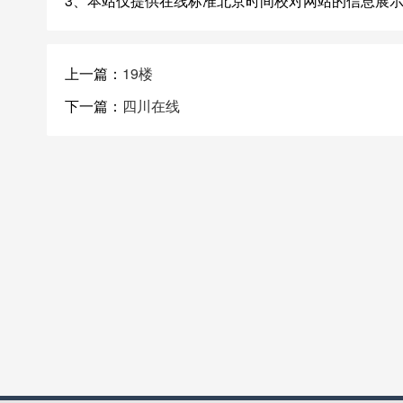
3、本站仅提供在线标准北京时间校对网站的信息展
上一篇：
19楼
下一篇：
四川在线