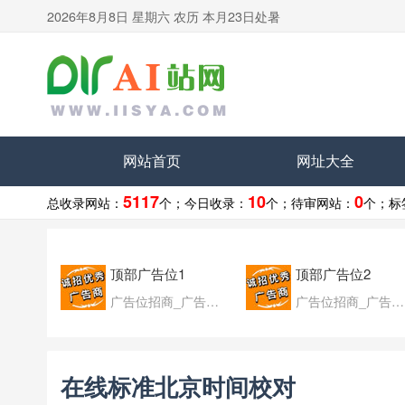
2026年8月8日 星期六 农历 本月23日处暑
网站首页
网址大全
5117
10
0
总收录网站：
个；
今日收录：
个；
待审网站：
个；
标
顶部广告位1
顶部广告位2
广告位招商_广告位待售
广告位招商_广告位待售
在线标准北京时间校对