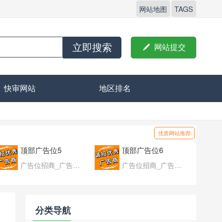
网站地图
TAGS
立即搜索

网站提交
快审网站
地区排名
优质网站推荐
顶部广告位5
顶部广告位6
广告位招商_广告位待售
广告位招商_广告位待售
分类导航