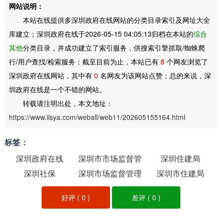
网站说明：
本站在线提供多深圳政府在线网站的分类目录索引及网址大全
库建立；深圳政府在线于2026-05-15 04:05:13归档在本站的
综合
其他
分类目录，并成功建立了索引服务，供搜索引擎抓取/蜘蛛爬
行/用户查找/检索服务；截至目前为止，本站已有
8
个网友浏览了
深圳政府在线网站，其中有
0
名网友为该网站点赞；总的来说，深
圳政府在线是一个不错的网站。
转载请注明出处，本文地址：
https://www.iisya.com/weball/web11/202605155164.html
标签：
深圳政府在线
深圳市市场监督管
深圳住建局
深圳社保
深圳市场监督管理
理局
深圳市住建局
局
好评 (
0
)
差评 (
0
)