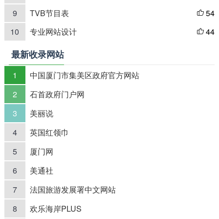
9
TVB节目表
54

10
专业网站设计
44

最新收录网站
1
中国厦门市集美区政府官方网站
2
石首政府门户网
3
美丽说
4
英国红领巾
5
厦门网
6
美通社
7
法国旅游发展署中文网站
8
欢乐海岸PLUS