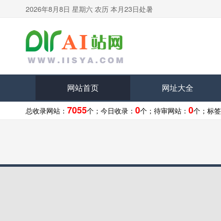
2026年8月8日 星期六 农历 本月23日处暑
网站首页
网址大全
7055
0
0
总收录网站：
个；
今日收录：
个；
待审网站：
个；
标签