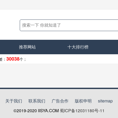
推荐网站
十大排行榜
30038
签：
个；
关于我们
联系我们
广告合作
版权申明
sitemap
©2019-2020
IISYA.COM
蜀ICP备12031180号-11