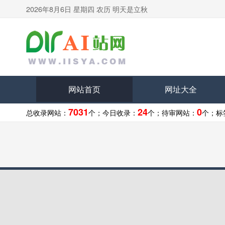
2026年8月6日 星期四 农历 明天是立秋
网站首页
网址大全
7031
24
0
总收录网站：
个；
今日收录：
个；
待审网站：
个；
标